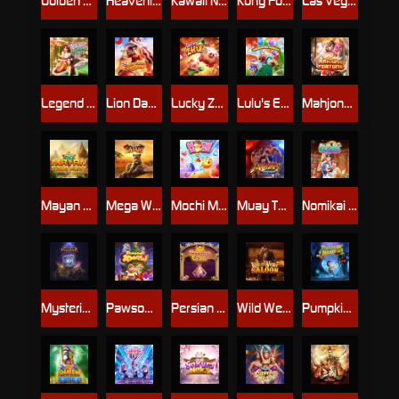
Golden Hatch
Heavenly Sage
Kawaii Neko
Kung Fu Warrior
Las Vegas Party
Legend of the White and Green Snake
Lion Dance Fortune
Lucky Zhu
Lulu's Enchanted Forest
Mahjong Fortune
Mayan Gold Hunt
Mega Wild Safari
Mochi Mochi
Muay Thai Arena
Nomikai Fever
Mysteries of Pandora
Pawsome Xmas
Persian Gems
Wild West Saloon
Pumpkin Night