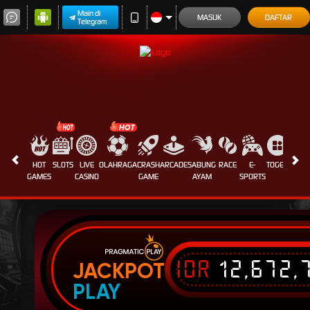
Main di
MASUK
DAFTAR
Telegram
HOT
SLOTS
LIVE
OLAHRAGA
CRASH
ARCADE
SABUNG
RACE
E-
TOGEL
PROM
GAMES
CASINO
GAME
AYAM
SPORTS
IDR
12,672,
JACKPOT
PLAY