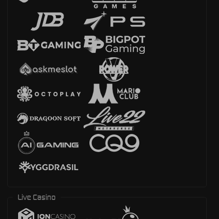
Live Casino