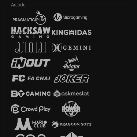
Arcade