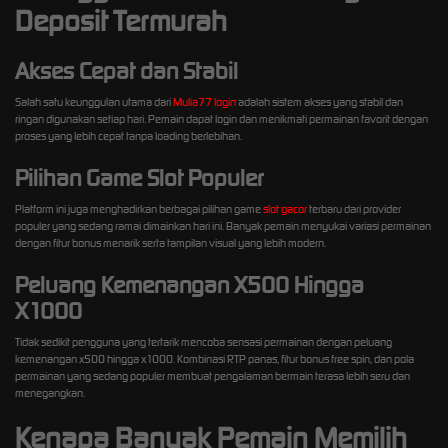
Deposit Termurah
Akses Cepat dan Stabil
Salah satu keunggulan utama dari
Mulia77 login
adalah sistem akses yang stabil dan
ringan digunakan setiap hari. Pemain dapat login dan menikmati permainan favorit dengan
proses yang lebih cepat tanpa loading berlebihan.
Pilihan Game Slot Populer
Platform ini juga menghadirkan berbagai pilihan game
slot gacor
terbaru dari provider
populer yang sedang ramai dimainkan hari ini. Banyak pemain menyukai variasi permainan
dengan fitur bonus menarik serta tampilan visual yang lebih modern.
Peluang Kemenangan X500 Hingga
X1000
Tidak sedikit pengguna yang tertarik mencoba sensasi permainan dengan peluang
kemenangan x500 hingga x1000. Kombinasi RTP panas, fitur bonus free spin, dan pola
permainan yang sedang populer membuat pengalaman bermain terasa lebih seru dan
menegangkan.
Kenapa Banyak Pemain Memilih