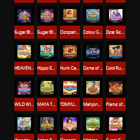
Sugar Blast
Sugar Blast Frenzy
Cleopatra's Treasure
Colour Game Mega Bonus
Dear Senpai
HEAVENLY FEAST WITH WUKONG
Hippo Splash
Hunk Cai Shen
Gems of Valhalla
Gold Rush Bonanza
WILD WITCH SUGAR BONANZA
MAYA TEMPLE OF FORTUNE
TOMYUM BONANZA
Mahjong Beauty
Flame of Fortune