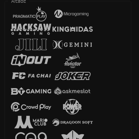
Arcade