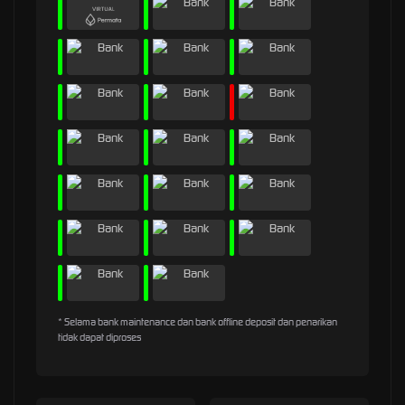
* Selama bank maintenance dan bank offline deposit dan penarikan
tidak dapat diproses