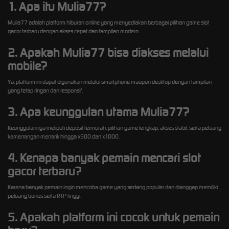
1. Apa itu Mulia77?
Mulia77 adalah platform hiburan online yang menyediakan berbagai pilihan game slot
gacor terbaru dengan akses cepat dan tampilan modern.
2. Apakah Mulia77 bisa diakses melalui
mobile?
Ya, platform ini dapat digunakan melalui smartphone maupun desktop dengan tampilan
yang tetap ringan dan responsif.
3. Apa keunggulan utama Mulia77?
Keunggulannya meliputi deposit termurah, pilihan game lengkap, akses stabil, serta peluang
kemenangan menarik hingga x500 dan x1000.
4. Kenapa banyak pemain mencari slot
gacor terbaru?
Karena banyak pemain ingin mencoba game yang sedang populer dan dianggap memiliki
peluang bonus serta RTP tinggi.
5. Apakah platform ini cocok untuk pemain