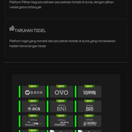
Platform Pilihan bagi perusahaan-perusahaan terbaik di dunia, dengan pilihan
variasi game terbanyak
TARUHAN TOGEL
Platform togel yang menarik dari perusahan terbaik di dunia yang menawarkan
hadiah kemenangan besar