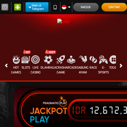
Main di
MASUK
DAFTAR
Telegram
HOT
SLOTS
LIVE
OLAHRAGA
CRASH
ARCADE
SABUNG
RACE
E-
TOGEL
PROM
GAMES
CASINO
GAME
AYAM
SPORTS
IDR
12,672,
JACKPOT
PLAY