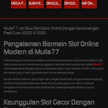
MEGA FORTUNE OX
SUSHI RUSH
DRACULA’S CASTLE BANQUET
DRAGON FORTUNE
MR DIAMOND DELUXE
Mulia77 net Situs Slot Gacor Online Dengan Kemenangan
Pasti Cuan X500 X1000
Pengalaman Bermain Slot Online
Modern di Mulia77
Perkembangan dunia hiburan digital membuat banyak pemain mulai mencari platform slot
online yang mampu memberikan pengalaman bermain lebih nyaman dan praktis.
Mulia77
hadir sebagai situs slot gacor yang menawarkan akses cepat, tampilan modern, serta sistem
permainan yang mudah digunakan oleh semua kalangan player.
Dengan desain halaman yang ringan dan navigasi sederhana, pengguna dapat langsung
menikmati berbagai kategori permainan tanpa proses yang rumit. Hal ini membuat
pengalaman bermain terasa lebih fleksibel baik melalui perangkat desktop maupun
smartphone.
Keunggulan Slot Gacor Dengan