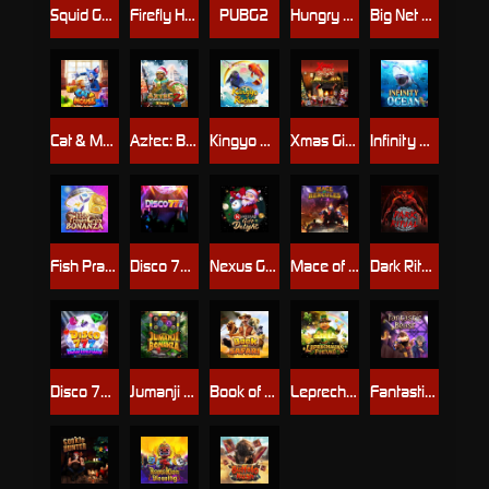
Squid Game 2: Mukunghwa
Firefly Hunter
PUBG2
Hungry Slime
Big Net Bass
Cat & Mouse
Aztec: Bonus Hunt 2 Xmas
Kingyo Riches
Xmas Gift Delight
Infinity Ocean
Fish Prawn Crab Bonanza
Disco 777
Nexus Gift Delight
Mace of Hercules
Dark Ritual
Disco 777 Hold and Win
Jumanji Bonanza
Book of Safari
Leprechaun’s Fortune
Fantastic Beast