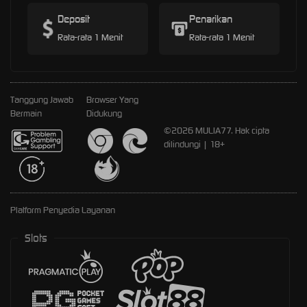
Deposit
Penarikan
Rata-rata 1 Menit
Rata-rata 1 Menit
Tanggung Jawab
Browser Yang
Bermain
Didukung
©2026 MULIA77. Hak cipta
dilindungi | 18+
Platform Penyedia Layanan
Slots