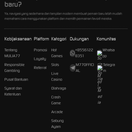
baru?
Ya, navigasi yang sederhana dan tampilan modern membuat pemain baru lebih mudah
memahami cara menggunakan platform dan memilih permainan favorit mereka.
Kebijaksanaan
Platform
Kategori
Dukungan
Komunitas
Tentang
Promosi
Hot
+8556122
Whatsa
MULIA77
Games
8351
pp
Loyalty
Responsible
Slots
M77OFFICI
Telegra
Referral
Gambling
AL
m
Live
Pusat Bantuan
Casino
Syarat dan
Olahraga
Ketentuan
Crash
Game
Arcade
Sabung
Ayam