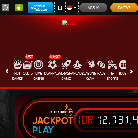
Main di
MASUK
DAFTAR
Telegram
HOT
SLOTS
LIVE
OLAHRAGA
CRASH
ARCADE
SABUNG
RACE
E-
TOGEL
PROM
GAMES
CASINO
GAME
AYAM
SPORTS
IDR
12,731,
JACKPOT
PLAY