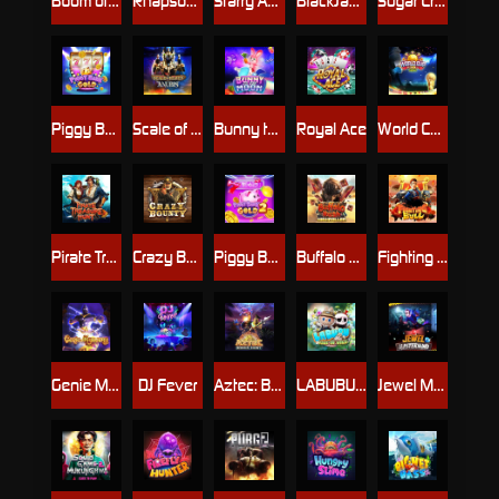
Boom of Prosperity
Rhapsody of Muertos
Starry Adventure
BlackJack21
Sugar Crush
Piggy Bank Gold
Scale of Heaven: Anubis
Bunny to the Moon
Royal Ace
World Cup Final
Pirate Treasure Hunt
Crazy Bounty
Piggy Bank Gold 2
Buffalo Rush HIGHROLLER
Fighting Bull
Genie Mystery
DJ Fever
Aztec: Bonus Hunt
LABUBU: Fall In Wild
Jewel Mastermind