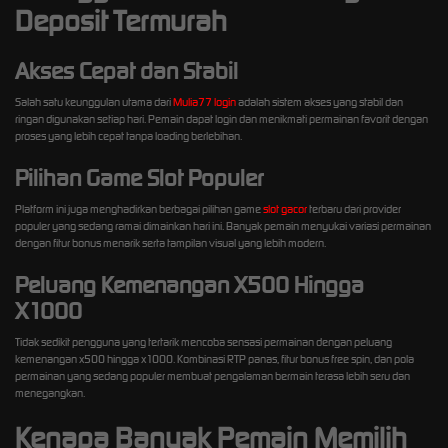
Deposit Termurah
Akses Cepat dan Stabil
Salah satu keunggulan utama dari
Mulia77 login
adalah sistem akses yang stabil dan
ringan digunakan setiap hari. Pemain dapat login dan menikmati permainan favorit dengan
proses yang lebih cepat tanpa loading berlebihan.
Pilihan Game Slot Populer
Platform ini juga menghadirkan berbagai pilihan game
slot gacor
terbaru dari provider
populer yang sedang ramai dimainkan hari ini. Banyak pemain menyukai variasi permainan
dengan fitur bonus menarik serta tampilan visual yang lebih modern.
Peluang Kemenangan X500 Hingga
X1000
Tidak sedikit pengguna yang tertarik mencoba sensasi permainan dengan peluang
kemenangan x500 hingga x1000. Kombinasi RTP panas, fitur bonus free spin, dan pola
permainan yang sedang populer membuat pengalaman bermain terasa lebih seru dan
menegangkan.
Kenapa Banyak Pemain Memilih