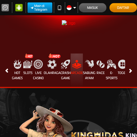
Main di
MASUK
DAFTAR
Telegram
HOT
SLOTS
LIVE
OLAHRAGA
CRASH
ARCADE
SABUNG
RACE
E-
TOGEL
PROM
GAMES
CASINO
GAME
AYAM
SPORTS