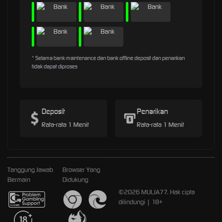
* Selama bank maintenance dan bank offline deposit dan penarikan
tidak dapat diproses
Deposit
Penarikan
Rata-rata 1 Menit
Rata-rata 1 Menit
Tanggung Jawab
Browser Yang
Bermain
Didukung
©2026 MULIA77. Hak cipta
dilindungi | 18+