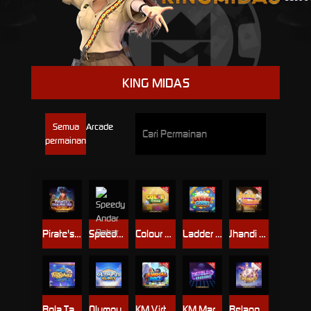
KING MIDAS
Semua
Arcade
permainan
Pirate's Tresure
Speedy Andar Bahar
Colour Game
Ladder Game
Jhandi Munda
Bola Tangkas
Olympus Glory
KM Virtual Animal Race
KM Marble Knockout
Belangkai 2