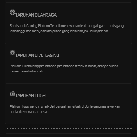
TARUHAN OLAHRAGA
Sportsbook Gaming Platform Terbaik menawarkan lebih banyak game, odds yang
lebih tinggi, dan menyediakan pilihan yang lebih banyak untuk pemain.
TARUHAN LIVE KASINO
Platform Pilihan bagi perusahaan-perusahaan terbaik di dunia, dengan pilihan
variasi game terbanyak
TARUHAN TOGEL
Platform togel yang menarik dari perusahan terbaik di dunia yang menawarkan
hadiah kemenangan besar