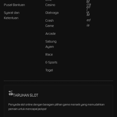
Pusat Bantuan
Casino
Syarat dan
Olahraga
Ketentuan
Crash
Game
Arcade
Sabung
Ayam
Race
E-Sports
Togel
TARUHAN SLOT
Penyedia slot online dengan beragam pilihan game menarik yang memudahkan
pemain untuk mencapai jackpot