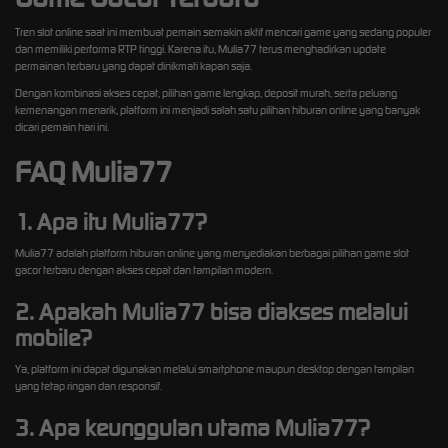
Tren slot online saat ini membuat pemain semakin aktif mencari game yang sedang populer
dan memiliki performa RTP tinggi. Karena itu, Mulia77 terus menghadirkan update
permainan terbaru yang dapat dinikmati kapan saja.
Dengan kombinasi akses cepat, pilihan game lengkap, deposit murah, serta peluang
kemenangan menarik, platform ini menjadi salah satu pilihan hiburan online yang banyak
dicari pemain hari ini.
FAQ Mulia77
1. Apa itu Mulia77?
Mulia77 adalah platform hiburan online yang menyediakan berbagai pilihan game slot
gacor terbaru dengan akses cepat dan tampilan modern.
2. Apakah Mulia77 bisa diakses melalui
mobile?
Ya, platform ini dapat digunakan melalui smartphone maupun desktop dengan tampilan
yang tetap ringan dan responsif.
3. Apa keunggulan utama Mulia77?