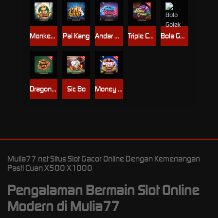
Monkey King Roulette
Pai Kang
Andar Bahar
Triple Chance
Bola Golek
Dragon Tiger 2
Sic Bo
Money Wheel Deluxe
Mulia77 net Situs Slot Gacor Online Dengan Kemenangan
Pasti Cuan X500 X1000
Pengalaman Bermain Slot Online
Modern di Mulia77