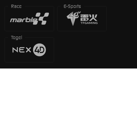
Race
E-Sports
Togel