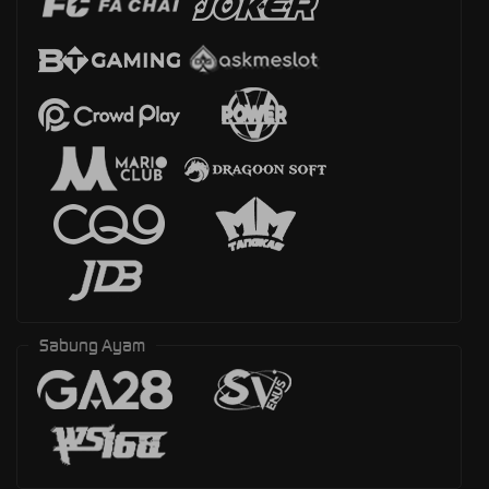
Sabung Ayam