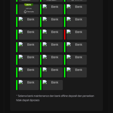
* Selama bank maintenance dan bank offline deposit dan penarikan
tidak dapat diproses