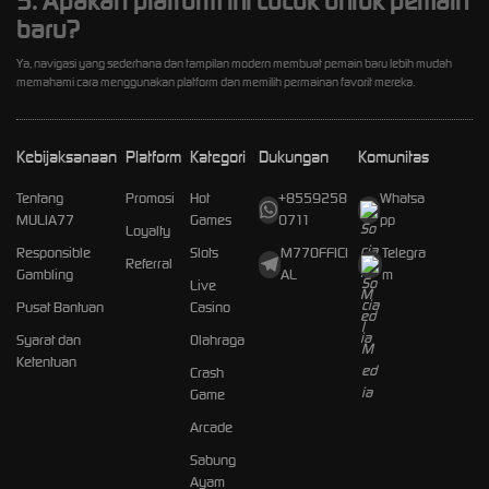
5. Apakah platform ini cocok untuk pemain
baru?
Ya, navigasi yang sederhana dan tampilan modern membuat pemain baru lebih mudah
memahami cara menggunakan platform dan memilih permainan favorit mereka.
Kebijaksanaan
Platform
Kategori
Dukungan
Komunitas
Tentang
Promosi
Hot
+8559258
Whatsa
MULIA77
Games
0711
pp
Loyalty
Responsible
Slots
M77OFFICI
Telegra
Referral
Gambling
AL
m
Live
Pusat Bantuan
Casino
Syarat dan
Olahraga
Ketentuan
Crash
Game
Arcade
Sabung
Ayam