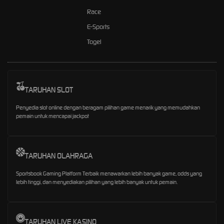
Race
E-Sports
Togel
TARUHAN SLOT
Penyedia slot online dengan beragam pilihan game menarik yang memudahkan
pemain untuk mencapai jackpot
TARUHAN OLAHRAGA
Sportsbook Gaming Platform Terbaik menawarkan lebih banyak game, odds yang
lebih tinggi, dan menyediakan pilihan yang lebih banyak untuk pemain.
TARUHAN LIVE KASINO