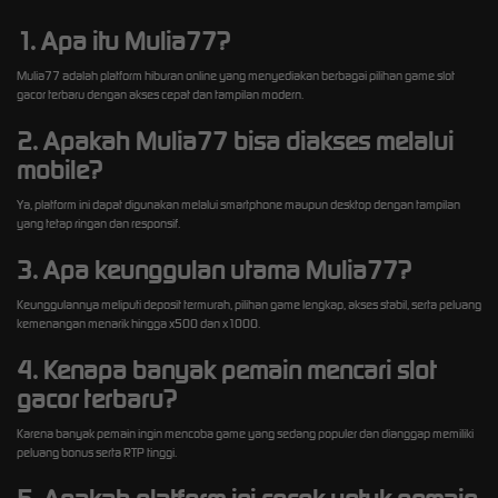
1. Apa itu Mulia77?
Mulia77 adalah platform hiburan online yang menyediakan berbagai pilihan game slot
gacor terbaru dengan akses cepat dan tampilan modern.
2. Apakah Mulia77 bisa diakses melalui
mobile?
Ya, platform ini dapat digunakan melalui smartphone maupun desktop dengan tampilan
yang tetap ringan dan responsif.
3. Apa keunggulan utama Mulia77?
Keunggulannya meliputi deposit termurah, pilihan game lengkap, akses stabil, serta peluang
kemenangan menarik hingga x500 dan x1000.
4. Kenapa banyak pemain mencari slot
gacor terbaru?
Karena banyak pemain ingin mencoba game yang sedang populer dan dianggap memiliki
peluang bonus serta RTP tinggi.