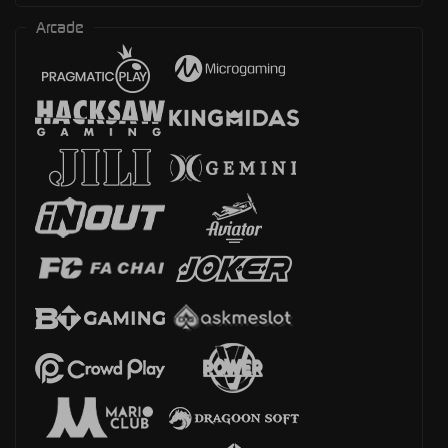
Arcade