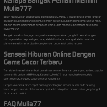
Kenapa Banyak Pemain Memilih
Mulia77?
Selain menawarkan deposit yang lebih terjangkau, Mulia77 juga dikenal memiliki tampilan
situs yang nyaman digunakan untuk pemain baru maupun pengguna lama. Semua menu
disusun secara rapi sehingga pengguna lebih mudah menemukan kategori permainan
favorit mereka.
Banyak pemain online juga menyukai suasana permainan yang lebih santai dengan
dukungan sistem responsif yang tetap stabil di berbagai perangkat. Hal ini membuat
platform semakin ramai diperbincangkan oleh pecinta slot online terbaru.
Sensasi Hiburan Online Dengan
Game Gacor Terbaru
Tren slot online saat ini membuat pemain semakin aktif mencari game yang sedang populer
dan memiliki performa RTP tinggi. Karena itu, Mulia77 terus menghadirkan update
permainan terbaru yang dapat dinikmati kapan saja.
Dengan kombinasi akses cepat, pilihan game lengkap, deposit murah, serta peluang
kemenangan menarik, platform ini menjadi salah satu pilihan hiburan online yang banyak
dicari pemain hari ini.
FAQ Mulia77